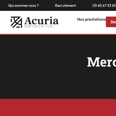
Qui sommes nous ?
Recrutement
03 65 67 33 8
Nos prestations
De
Merc
Votre message a bi