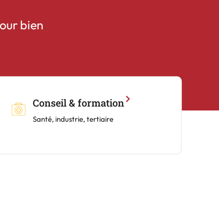
our bien
Conseil & formation
Santé, industrie, tertiaire