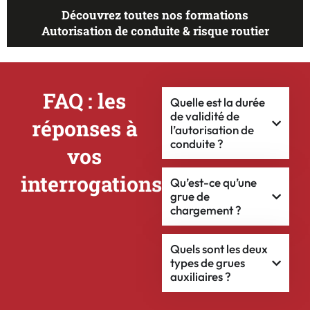
Découvrez toutes nos formations
Autorisation de conduite & risque routier
FAQ : les
Quelle est la durée
de validité de
réponses à
l’autorisation de
conduite ?
vos
interrogations
Qu’est-ce qu’une
grue de
chargement ?
Quels sont les deux
types de grues
auxiliaires ?