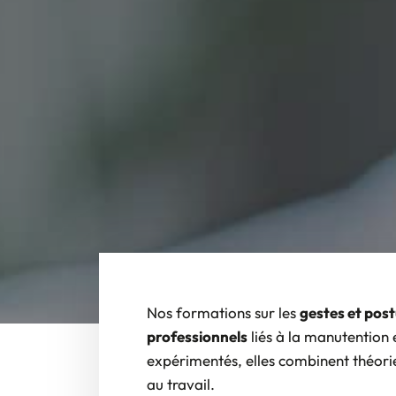
Nos formations sur les
gestes et pos
professionnels
liés à la manutention 
expérimentés, elles combinent théori
au travail.