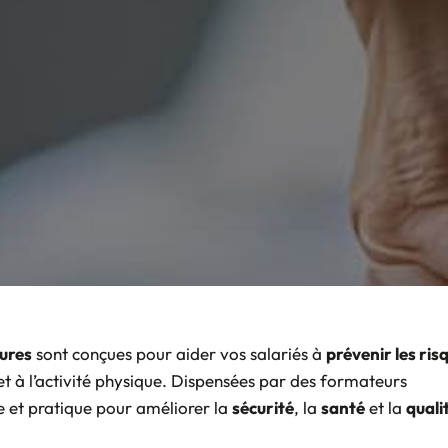
tures
sont conçues pour aider vos salariés à
prévenir les ris
et à l’activité physique. Dispensées par des formateurs
e et pratique pour améliorer la
sécurité
, la
santé
et la
quali