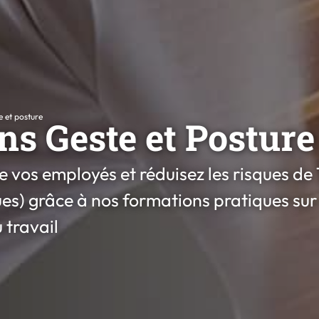
 et posture
s Geste et Posture
e vos employés et réduisez les risques d
s) grâce à nos formations pratiques sur 
 travail