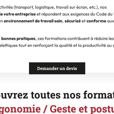
tivités (transport, logistique, travail sur écran, etc.), nos
de votre entreprise
et répondent aux exigences du Code du T
 un
environnement de travail sain
,
sécurisé
et
conforme
au
s
bonnes pratiques
, ces formations contribuent à réduire les
lettiques tout en renforçant la qualité et la productivité au 
Demander un devis
uvrez toutes nos forma
gonomie / Geste et post