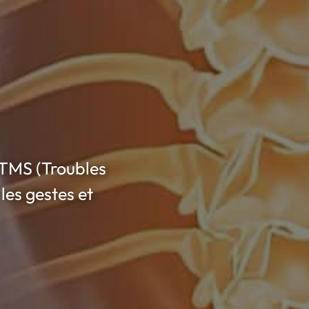
e TMS (Troubles
les gestes et